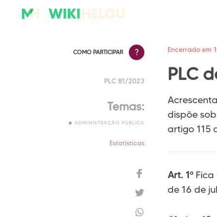
Encerrado em 
PLC d
PLC 81/2023
Acrescenta
Temas:
dispõe sob
ADMINISTRAÇÃO PÚBLICA
artigo 115 
Estatísticas
Art. 1º
Fica
de 16 de ju