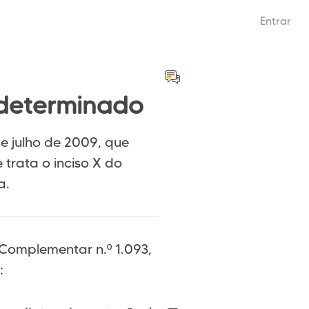
Entrar
determinado
de julho de 2009, que
trata o inciso X do
a.
 Complementar n.º 1.093,
: